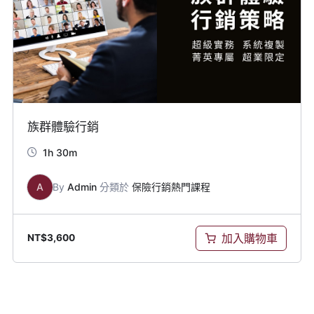
族群體驗行銷
1h 30m
A
By
Admin
分類於
保險行銷熱門課程
加入購物車
NT$
3,600