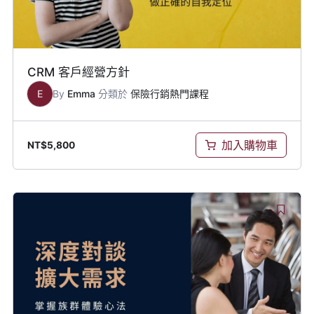
CRM 客戶經營方針
E
By
Emma
分類於
保險行銷熱門課程
加入購物車
NT$
5,800