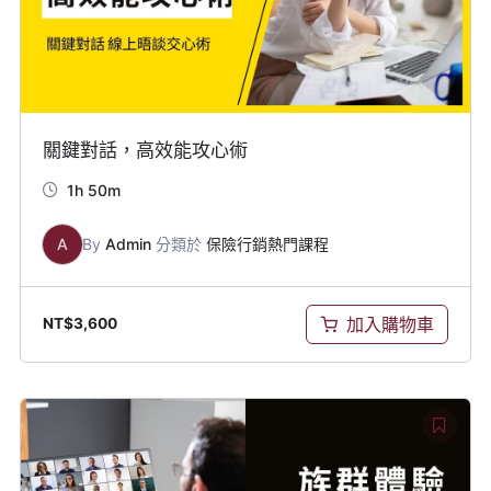
關鍵對話，高效能攻心術
1h 50m
A
By
Admin
分類於
保險行銷熱門課程
加入購物車
NT$
3,600