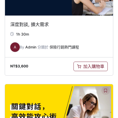
深度對談, 擴大需求
1h 30m
A
By
Admin
分類於
保險行銷熱門課程
加入購物車
NT$
3,600