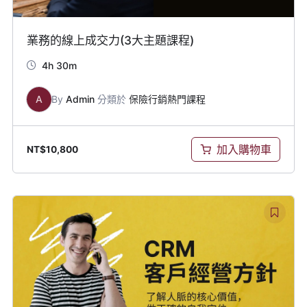
業務的線上成交力(3大主題課程)
4h 30m
A
By
Admin
分類於
保險行銷熱門課程
加入購物車
NT$
10,800