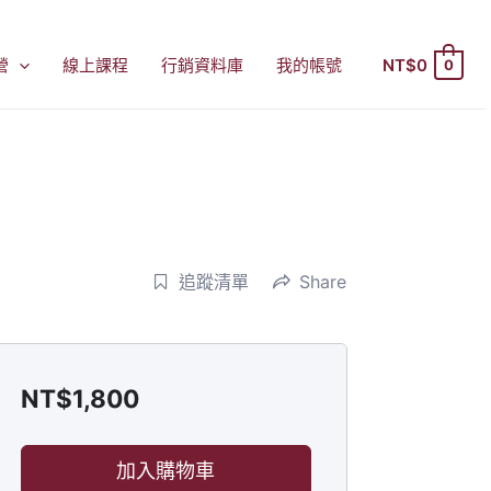
營
線上課程
行銷資料庫
我的帳號
NT$
0
0
追蹤清單
Share
NT$
1,800
加入購物車