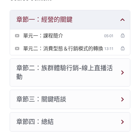
章節一：經營的關鍵
單元一：課程簡介
05:01
單元二：消費型態＆行銷模式的轉換
13:11
章節二：族群體驗行銷-線上直播活
動
章節三：關鍵晤談
章節四：總結