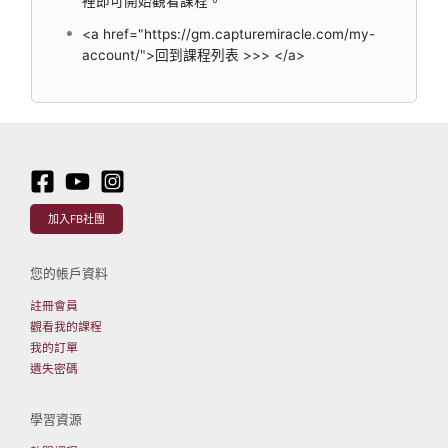
裡即可開始觀看課程。
<a href="https://gm.capturemiracle.com/my-
account/">回到課程列表 >>> </a>
加入FB社團
您的帳戶資料
註冊會員
觀看我的課程
我的訂單
遺失密碼
學習資源