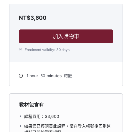
NT$
3,600
加入購物車
Enrolment validity:
30 days
1
hour
50
minutes
時數
教材包含有
課程費用：$3,600
如果您已經購買此課程，請在登入帳號後回到這