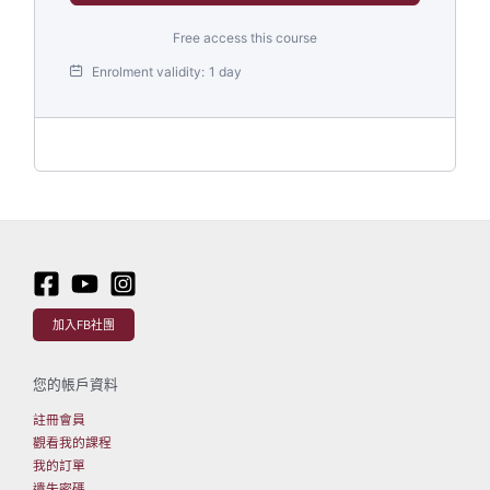
Free access this course
Enrolment validity:
1 day
加入FB社團
您的帳戶資料
註冊會員
觀看我的課程
我的訂單
遺失密碼