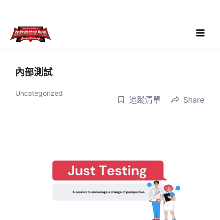
跳
至
主
要
Main
內
Menu
容
內部測試
Uncategorized
追蹤清單
Share