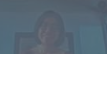
加入『保險精英』行列，打造專屬行銷模組
讓業績翻倍再翻倍，現在就把握成為超業的