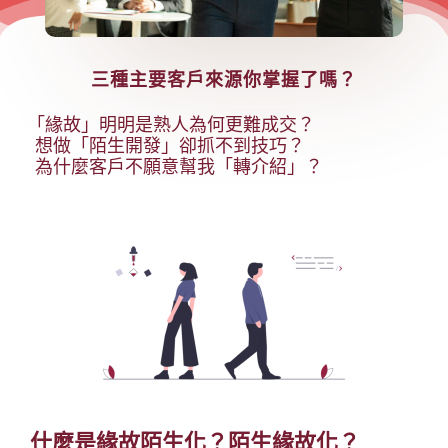
三種主要客戶來源你掌握了嗎？
「緣故」明明是熟人為何更難成交？
想做「陌生開發」卻抓不到技巧？
為什麼客戶不願意幫我「轉介紹」？
什麼是緣故陌生化？陌生緣故化？