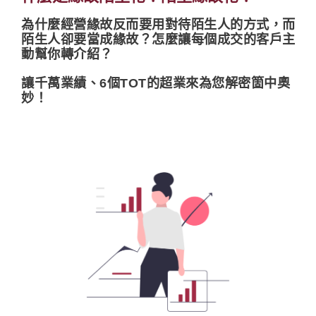
為什麼經營緣故反而要用對待陌生人的方式，而
陌生人卻要當成緣故？怎麼讓每個成交的客戶主
動幫你轉介紹？
讓千萬業績、6個TOT的超業來為您解密箇中奧
妙！