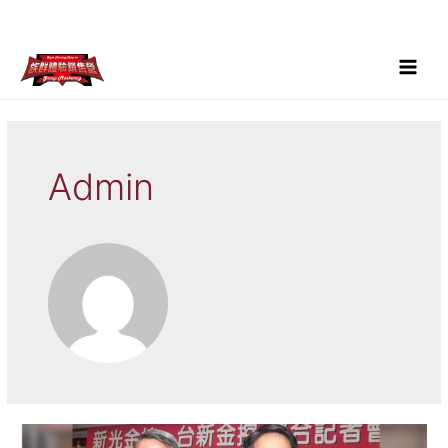
跳
至
主
要
Main
內
Menu
容
Admin