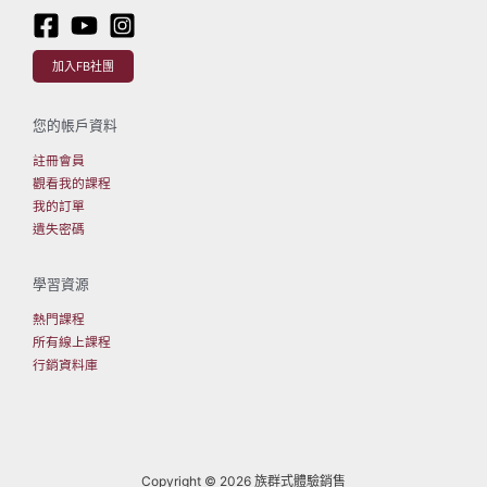
利
器：
開
加入FB社團
放
式
您的帳戶資料
問
句
註冊會員
觀看我的課程
我的訂單
遺失密碼
學習資源
熱門課程
所有線上課程
行銷資料庫
Copyright © 2026 族群式體驗銷售