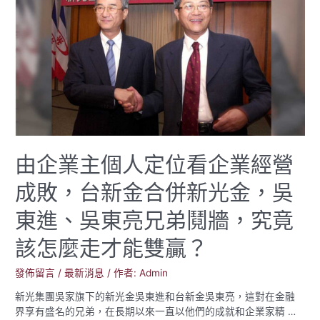
由企業主個人定位看企業經營
成敗，台新金合併新光金，吳
東進、吳東亮兄弟鬩牆，究竟
該怎麼走才能雙贏？
發佈留言
/
最新消息
/ 作者:
Admin
新光集團吳家旗下的新光金吳東進和台新金吳東亮，這對在金融
界享有盛名的兄弟，在長期以來一直以他們的成就和企業家精 …