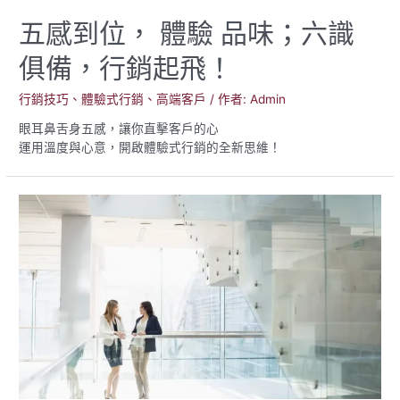
五感到位， 體驗 品味；六識
俱備，行銷起飛！
行銷技巧
、
體驗式行銷
、
高端客戶
/ 作者:
Admin
眼耳鼻舌身五感，讓你直擊客戶的心
運用溫度與心意，開啟體驗式行銷的全新思維！