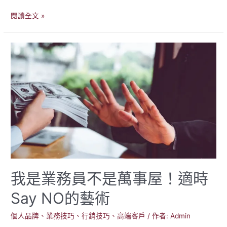
由
閱讀全文 »
企
業
主
個
人
定
位
看
企
業
經
營
成
敗，
我是業務員不是萬事屋！適時
台
新
Say NO的藝術
金
合
個人品牌
、
業務技巧
、
行銷技巧
、
高端客戶
/ 作者:
Admin
併