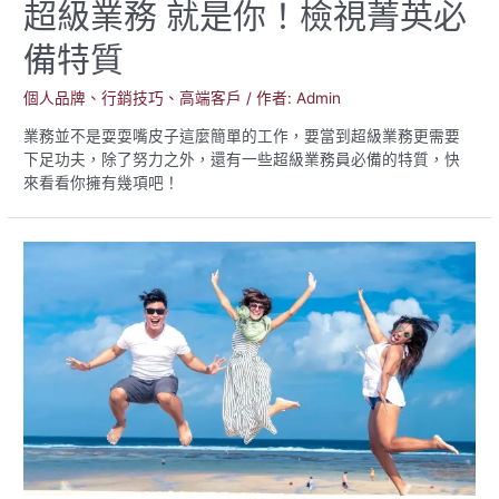
超級業務 就是你！檢視菁英必
備特質
個人品牌
、
行銷技巧
、
高端客戶
/ 作者:
Admin
業務並不是耍耍嘴皮子這麼簡單的工作，要當到超級業務更需要
下足功夫，除了努力之外，還有一些超級業務員必備的特質，快
來看看你擁有幾項吧！